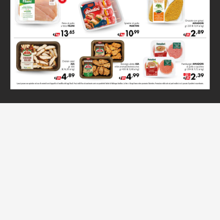
1 of 16