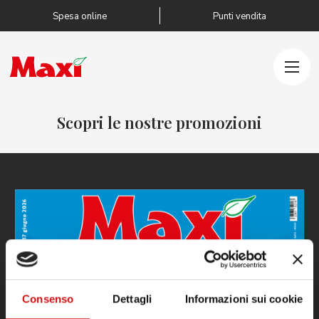
Salta al contenuto
Spesa online
Punti vendita
Scopri le nostre promozioni
Consenso
Dettagli
Informazioni sui cookie