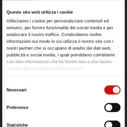
Questo sito web utilizza i cookie
Utilizziamo i cookie per personalizzare contenuti ed
annunci, per fornire funzionalità dei social media e per
analizzare il nostro traffico. Condividiamo inoltre
informazioni sul modo in cui utilizza il nostro sito con i
nostri partner che si occupano di analisi dei dati web,
pubblicità e social media, i quali potrebbero combinarle
con altre informazioni che ha fornito loro o che hanno
raccolto dal suo utilizzo dei loro servizi.
Selezione
Necessari
del
consenso
Preferenze
Statistiche